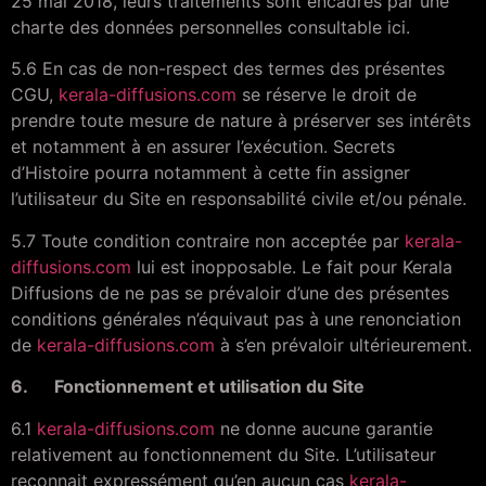
25 mai 2018, leurs traitements sont encadrés par une
charte des données personnelles consultable ici.
5.6 En cas de non-respect des termes des présentes
CGU,
kerala-diffusions.com
se réserve le droit de
prendre toute mesure de nature à préserver ses intérêts
et notamment à en assurer l’exécution. Secrets
d’Histoire pourra notamment à cette fin assigner
l’utilisateur du Site en responsabilité civile et/ou pénale.
5.7 Toute condition contraire non acceptée par
kerala-
diffusions.com
lui est inopposable. Le fait pour Kerala
Diffusions de ne pas se prévaloir d’une des présentes
conditions générales n’équivaut pas à une renonciation
de
kerala-diffusions.com
à s’en prévaloir ultérieurement.
6. Fonctionnement et utilisation du Site
6.1
kerala-diffusions.com
ne donne aucune garantie
relativement au fonctionnement du Site. L’utilisateur
reconnait expressément qu’en aucun cas
kerala-