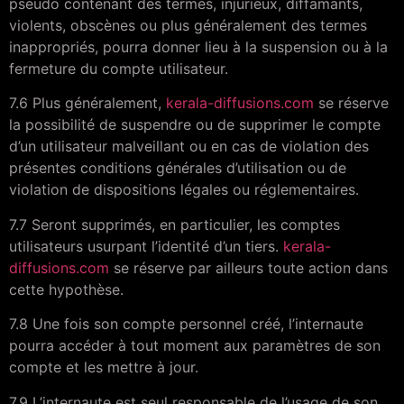
pseudo contenant des termes, injurieux, diffamants,
violents, obscènes ou plus généralement des termes
inappropriés, pourra donner lieu à la suspension ou à la
fermeture du compte utilisateur.
7.6 Plus généralement,
kerala-diffusions.com
se réserve
la possibilité de suspendre ou de supprimer le compte
d’un utilisateur malveillant ou en cas de violation des
présentes conditions générales d’utilisation ou de
violation de dispositions légales ou réglementaires.
7.7 Seront supprimés, en particulier, les comptes
utilisateurs usurpant l’identité d’un tiers.
kerala-
diffusions.com
se réserve par ailleurs toute action dans
cette hypothèse.
7.8 Une fois son compte personnel créé, l’internaute
pourra accéder à tout moment aux paramètres de son
compte et les mettre à jour.
7.9 L’internaute est seul responsable de l’usage de son